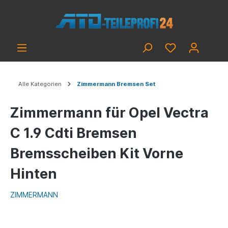
Alle Kategorien
Zimmermann Bremsen Set
Zimmermann für Opel Vectra
C 1.9 Cdti Bremsen
Bremsscheiben Kit Vorne
Hinten
ZIMMERMANN