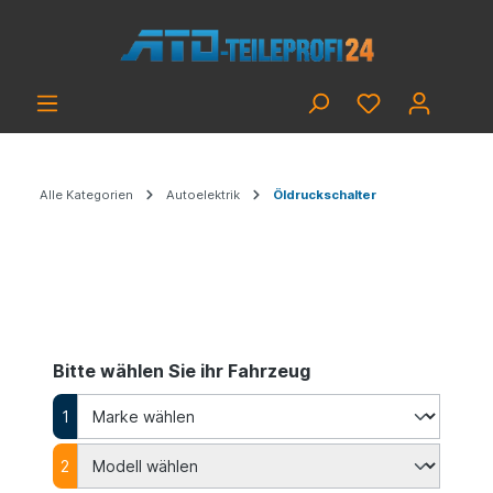
Alle Kategorien
Autoelektrik
Öldruckschalter
Bitte wählen Sie ihr Fahrzeug
1
2