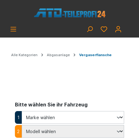
Alle Kategorien
Abgasanlage
Vergaserflansche
Bitte wählen Sie ihr Fahrzeug
1
2