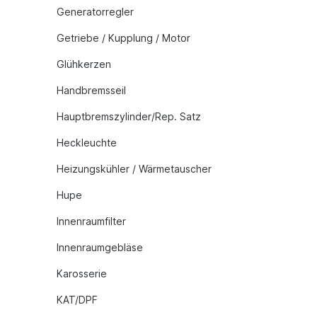
Generatorregler
Getriebe / Kupplung / Motor
Glühkerzen
Handbremsseil
Hauptbremszylinder/Rep. Satz
Heckleuchte
Heizungskühler / Wärmetauscher
Hupe
Innenraumfilter
Innenraumgebläse
Karosserie
KAT/DPF