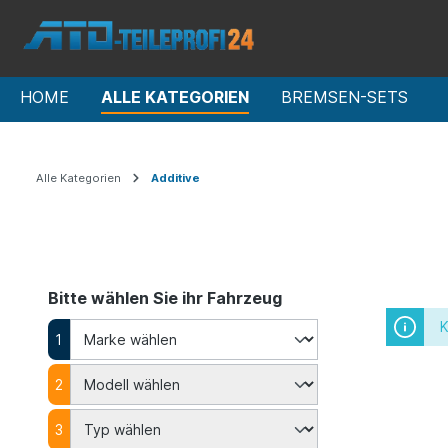
HOME
ALLE KATEGORIEN
BREMSEN-SETS
Alle Kategorien
Additive
Bitte wählen Sie ihr Fahrzeug
K
1
2
3