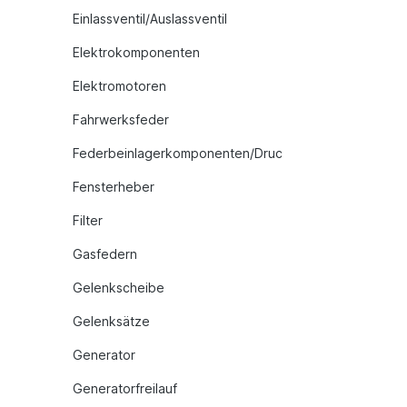
Einlassventil/Auslassventil
Elektrokomponenten
Elektromotoren
Fahrwerksfeder
Federbeinlagerkomponenten/Druc
Fensterheber
Filter
Gasfedern
Gelenkscheibe
Gelenksätze
Generator
Generatorfreilauf