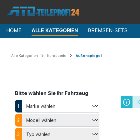
HOME
ALLE KATEGORIEN
BREMSEN-SETS
Alle Kategorien
Karosserie
Außenspiegel
Bitte wählen Sie ihr Fahrzeug
K
1
2
3