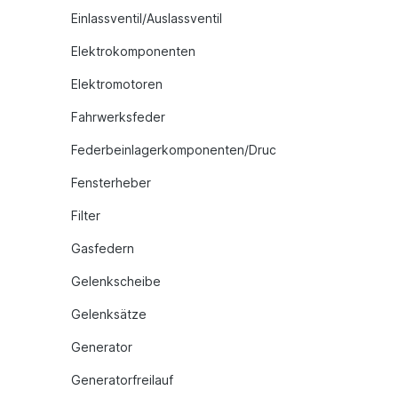
Einlassventil/Auslassventil
Elektrokomponenten
Elektromotoren
Fahrwerksfeder
Federbeinlagerkomponenten/Druc
Fensterheber
Filter
Gasfedern
Gelenkscheibe
Gelenksätze
Generator
Generatorfreilauf