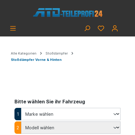
Alle Kategorien
Stoßdämpfer
Stoßdämpfer Vorne & Hinten
Bitte wählen Sie ihr Fahrzeug
1
2