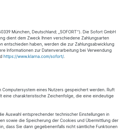
 80339 München, Deutschland; „SOFORT“). Die Sofort GmbH
tung dient dem Zweck Ihnen verschiedene Zahlungsarten
ion entschieden haben, werden die zur Zahlungsabwicklung
ähere Informationen zur Datenverarbeitung bei Verwendung
nd
https://www.klarna.com/sofort/
.
em Computersystem eines Nutzers gespeichert werden. Ruft
 eine charakteristische Zeichenfolge, die eine eindeutige
ie Auswahl entsprechender technischer Einstellungen in
en sowie die Speicherung der Cookies und Übermittlung der
in, dass Sie dann gegebenenfalls nicht sämtliche Funktionen