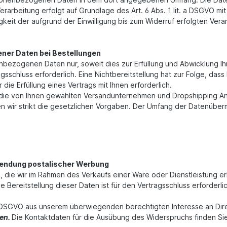
rbeitung erfolgt auf Grundlage des Art. 6 Abs. 1 lit. a DSGVO mit Ih
keit der aufgrund der Einwilligung bis zum Widerruf erfolgten Vera
ner Daten bei Bestellungen
nbezogenen Daten nur, soweit dies zur Erfüllung und Abwicklung Ih
tragsschluss erforderlich. Eine Nichtbereitstellung hat zur Folge, d
r die Erfüllung eines Vertrags mit Ihnen erforderlich.
 die von Ihnen gewählten Versandunternehmen und Dropshipping Anbi
hten wir strikt die gesetzlichen Vorgaben. Der Umfang der Datenüber
sendung postalischer Werbung
 die wir im Rahmen des Verkaufs einer Ware oder Dienstleistung 
ereitstellung dieser Daten ist für den Vertragsschluss erforderlich
t. f DSGVO aus unserem überwiegenden berechtigten Interesse an D
hen.
Die Kontaktdaten für die Ausübung des Widerspruchs finden Si