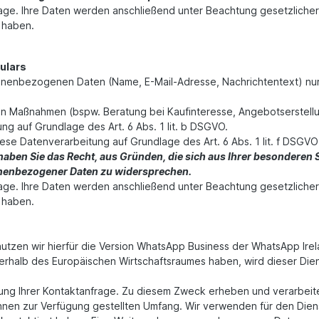
frage. Ihre Daten werden anschließend unter Beachtung gesetzlicher
 haben.
ulars
onenbezogenen Daten (Name, E-Mail-Adresse, Nachrichtentext) nur
n Maßnahmen (bspw. Beratung bei Kaufinteresse, Angebotserstellun
ng auf Grundlage des Art. 6 Abs. 1 lit. b DSGVO.
iese Datenverarbeitung auf Grundlage des Art. 6 Abs. 1 lit. f DSG
haben Sie das Recht, aus Gründen, die sich aus Ihrer besonderen Situ
nenbezogener Daten zu widersprechen.
frage. Ihre Daten werden anschließend unter Beachtung gesetzlicher
 haben.
utzen wir hierfür die Version WhatsApp Business der WhatsApp Ire
ußerhalb des Europäischen Wirtschaftsraumes haben, wird dieser Die
ng Ihrer Kontaktanfrage. Zu diesem Zweck erheben und verarbeiten
hnen zur Verfügung gestellten Umfang. Wir verwenden für den Diens