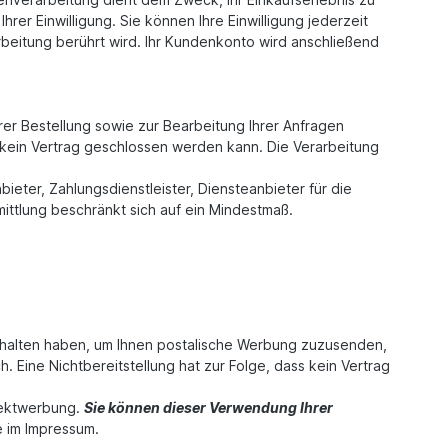
rer Einwilligung. Sie können Ihre Einwilligung jederzeit
rbeitung berührt wird. Ihr Kundenkonto wird anschließend
rer Bestellung sowie zur Bearbeitung Ihrer Anfragen
ass kein Vertrag geschlossen werden kann. Die Verarbeitung
eter, Zahlungsdienstleister, Diensteanbieter für die
mittlung beschränkt sich auf ein Mindestmaß.
erhalten haben, um Ihnen postalische Werbung zuzusenden,
. Eine Nichtbereitstellung hat zur Folge, dass kein Vertrag
irektwerbung.
Sie können dieser Verwendung Ihrer
e im Impressum.