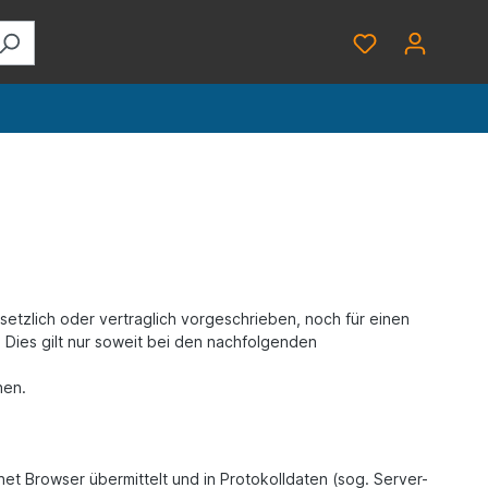
tzlich oder vertraglich vorgeschrieben, noch für einen
n. Dies gilt nur soweit bei den nachfolgenden
hen.
et Browser übermittelt und in Protokolldaten (sog. Server-