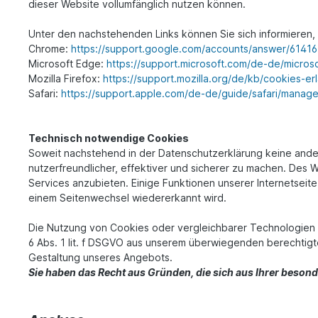
dieser Website vollumfänglich nutzen können.
Unter den nachstehenden Links können Sie sich informieren, 
Chrome:
https://support.google.com/accounts/answer/6141
Microsoft Edge:
https://support.microsoft.com/de-de/micr
Mozilla Firefox:
https://support.mozilla.org/de/kb/cookies-e
Safari:
https://support.apple.com/de-de/guide/safari/manag
Technisch notwendige Cookies
Soweit nachstehend in der Datenschutzerklärung keine and
nutzerfreundlicher, effektiver und sicherer zu machen. De
Services anzubieten. Einige Funktionen unserer Internetseit
einem Seitenwechsel wiedererkannt wird.
Die Nutzung von Cookies oder vergleichbarer Technologien 
6 Abs. 1 lit. f DSGVO aus unserem überwiegenden berechtigte
Gestaltung unseres Angebots.
Sie haben das Recht aus Gründen, die sich aus Ihrer beson