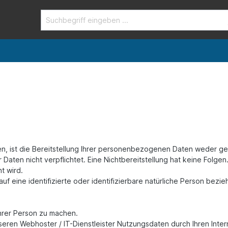
ist die Bereitstellung Ihrer personenbezogenen Daten weder gese
r Daten nicht verpflichtet. Eine Nichtbereitstellung hat keine Folge
t wird.
f eine identifizierte oder identifizierbare natürliche Person bezie
hrer Person zu machen.
eren Webhoster / IT-Dienstleister Nutzungsdaten durch Ihren Intern