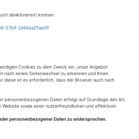
auch deaktivieren) können:
c3b8-57b9-2a946a29ae09
wendigen Cookies zu dem Zweck ein, unser Angebot
uch nach einem Seitenwechsel zu erkennen und Ihnen
 diese ist es erforderlich, dass der Browser auch nach
rer personenbezogenen Daten erfolgt auf Grundlage des Art.
r Website sowie einer nutzerfreundlichen und effektiven
ffender personenbezogener Daten zu widersprechen.