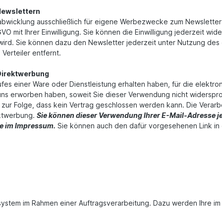
Newslettern
sabwicklung ausschließlich für eigene Werbezwecke zum Newsletter
SGVO mit Ihrer Einwilligung. Sie können die Einwilligung jederzeit w
t wird. Sie können dazu den Newsletter jederzeit unter Nutzung des
Verteiler entfernt.
Direktwerbung
aufes einer Ware oder Dienstleistung erhalten haben, für die elek
i uns erworben haben, soweit Sie dieser Verwendung nicht widerspro
t zur Folge, dass kein Vertrag geschlossen werden kann. Die Verarbe
ektwerbung.
Sie können dieser Verwendung Ihrer E-Mail-Adresse je
ie im Impressum.
Sie können auch den dafür vorgesehenen Link in 
ssystem im Rahmen einer Auftragsverarbeitung. Dazu werden Ihre