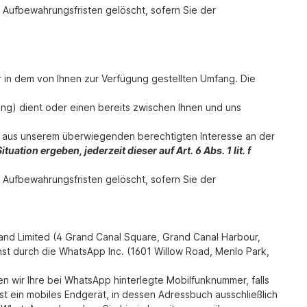
 Aufbewahrungsfristen gelöscht, sofern Sie der
 in dem von Ihnen zur Verfügung gestellten Umfang. Die
g) dient oder einen bereits zwischen Ihnen und uns
VO aus unserem überwiegenden berechtigten Interesse an der
ation ergeben, jederzeit dieser auf Art. 6 Abs. 1 lit. f
 Aufbewahrungsfristen gelöscht, sofern Sie der
land Limited (4 Grand Canal Square, Grand Canal Harbour,
nst durch die WhatsApp Inc. (1601 Willow Road, Menlo Park,
 wir Ihre bei WhatsApp hinterlegte Mobilfunknummer, falls
t ein mobiles Endgerät, in dessen Adressbuch ausschließlich