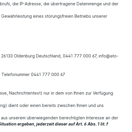
Abrufs, die IP-Adresse, die übertragene Datenmenge und der
r Gewährleistung eines störungsfreien Betriebs unserer
,
26133
Oldenburg
Deutschland,
0441 777 000 67,
info@ato-
rg, Telefonummer 0441 777 000 67
esse, Nachrichtentext) nur in dem von Ihnen zur Verfügung
g) dient oder einen bereits zwischen Ihnen und uns
VO aus unserem überwiegenden berechtigten Interesse an der
ation ergeben, jederzeit dieser auf Art. 6 Abs. 1 lit. f