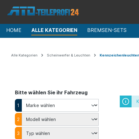
HOME
ALLE KATEGORIEN
BREMSEN-SETS
Alle Kategorien
Scheinwerfer & Leuchten
Kennzeichenleuchte
Bitte wählen Sie ihr Fahrzeug
K
1
2
3