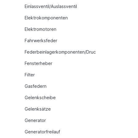
Einlassventil/Auslassventil
Elektrokomponenten
Elektromotoren
Fahrwerksfeder
Federbeinlagerkomponenten/Druc
Fensterheber
Filter
Gasfedern
Gelenkscheibe
Gelenksätze
Generator
Generatorfreilauf