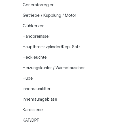
Generatorregler
Getriebe / Kupplung / Motor
Glühkerzen
Handbremsseil
Hauptbremszylinder/Rep. Satz
Heckleuchte
Heizungskühler / Wärmetauscher
Hupe
Innenraumfilter
Innenraumgebläse
Karosserie
KAT/DPF