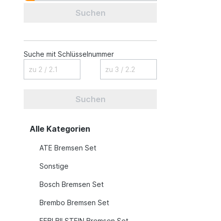
Suchen
Suche mit Schlüsselnummer
Suchen
Alle Kategorien
ATE Bremsen Set
Sonstige
Bosch Bremsen Set
Brembo Bremsen Set
FEBI BILSTEIN Bremsen Set