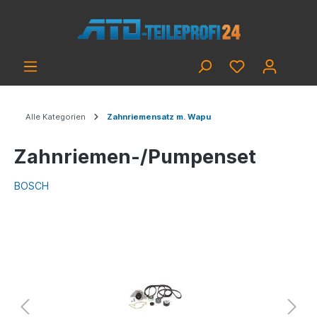
Alle Kategorien
Zahnriemensatz m. Wapu
Zahnriemen-/Pumpenset
BOSCH