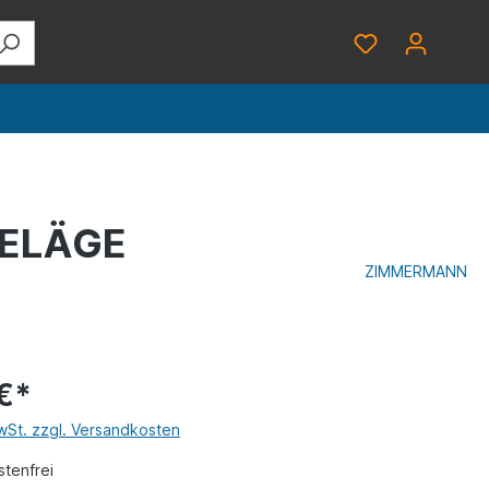
BELÄGE
ZIMMERMANN
€*
MwSt. zzgl. Versandkosten
tenfrei