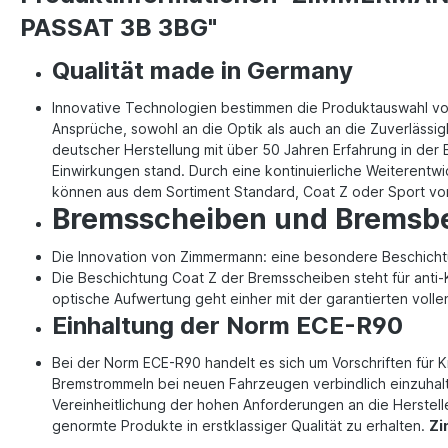
PASSAT 3B 3BG"
Qualität made in Germany
Innovative Technologien bestimmen die Produktauswahl v
Ansprüche, sowohl an die Optik als auch an die Zuverlässi
deutscher Herstellung mit über 50 Jahren Erfahrung in de
Einwirkungen stand. Durch eine kontinuierliche Weiterentw
können aus dem Sortiment Standard, Coat Z oder Sport vo
Bremsscheiben und Bremsb
Die Innovation von Zimmermann: eine besondere Beschichtu
Die Beschichtung Coat Z der Bremsscheiben steht für anti-
optische Aufwertung geht einher mit der garantierten voll
Einhaltung der Norm ECE-R90
Bei der Norm ECE-R90 handelt es sich um Vorschriften für K
Bremstrommeln bei neuen Fahrzeugen verbindlich einzuhalte
Vereinheitlichung der hohen Anforderungen an die Herstelle
genormte Produkte in erstklassiger Qualität zu erhalten.
Zi