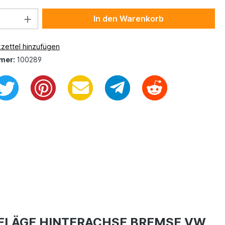
In den Warenkorb
zettel hinzufügen
mer:
100289
BELÄGE HINTERACHSE BREMSE VW