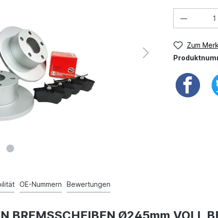
Zum Merk
Produktnum
lität
OE-Nummern
Bewertungen
MANN BREMSSCHEIBEN Ø245mm VOLL 