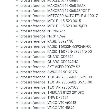
crossreference: MAXGEAR 19-0684
crossreference: MAXGEAR 19-0684MAX
crossreference: MAXGEAR 19-0684SPORT
crossreference: METZGER AUTOTEILE 6110017
crossreference: MEYLE 115 523 0015
crossreference: MEYLE 115 523 0015/PD
crossreference: NK 204744
crossreference: NK 314744
crossreference: PAGID 53924NC
crossreference: PAGID T5022N-53924N-00
crossreference: PAGID T5075N-53924N-00
crossreference: QUARO QD1742
crossreference: QUARO QD1742HC
crossreference: SKF VKBD 90379 S2
crossreference: SWAG 32 90 9075
crossreference: TEXTAR 2355401-0575-00
crossreference: TEXTAR 2355402-0575-00
crossreference: TEXTAR 92057503
crossreference: TRISCAN 8120 29109C
crossreference: TRW DF2651
crossreference: VAICO V10-40018
crossreference: VAICO V10-5842