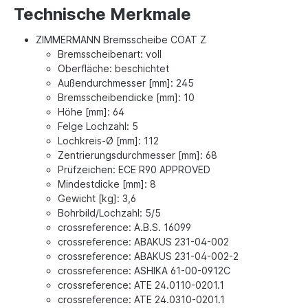
Technische Merkmale
ZIMMERMANN Bremsscheibe COAT Z
Bremsscheibenart: voll
Oberfläche: beschichtet
Außendurchmesser [mm]: 245
Bremsscheibendicke [mm]: 10
Höhe [mm]: 64
Felge Lochzahl: 5
Lochkreis-Ø [mm]: 112
Zentrierungsdurchmesser [mm]: 68
Prüfzeichen: ECE R90 APPROVED
Mindestdicke [mm]: 8
Gewicht [kg]: 3,6
Bohrbild/Lochzahl: 5/5
crossreference: A.B.S. 16099
crossreference: ABAKUS 231-04-002
crossreference: ABAKUS 231-04-002-2
crossreference: ASHIKA 61-00-0912C
crossreference: ATE 24.0110-0201.1
crossreference: ATE 24.0310-0201.1