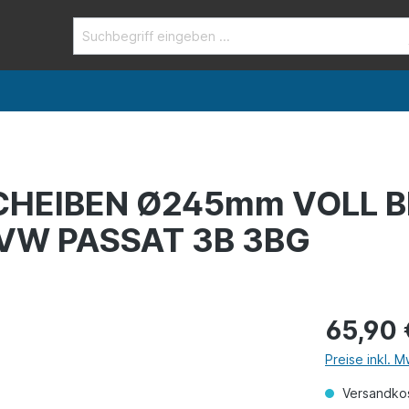
HEIBEN Ø245mm VOLL 
VW PASSAT 3B 3BG
65,90 
Preise inkl. 
Versandkos