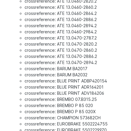
crossreference: ATE 13.0460-2820.2
crossreference: ATE 13.0460-2860.2
crossreference: ATE 13.0460-2864.2
crossreference: ATE 13.0460-2886.2
crossreference: ATE 13.0460-2894.2
crossreference: ATE 13.0460-2984.2
crossreference: ATE 13.0470-2787.2
crossreference: ATE 13.0470-2820.2
crossreference: ATE 13.0470-2860.2
crossreference: ATE 13.0470-2886.2
crossreference: ATE 13.0470-2894.2
crossreference: BARUM BA2017
crossreference: BARUM BA2032
crossreference: BLUE PRINT ADBP420154
crossreference: BLUE PRINT ADR164201
crossreference: BLUE PRINT ADV184206
crossreference: BREMBO 07.B315.25
crossreference: BREMBO P 85 020
crossreference: BREMBO P 85 020X
crossreference: CHAMPION 573682CH
crossreference: EUROBRAKE 5502224755
crossreference: EUROBRAKE 5502229970