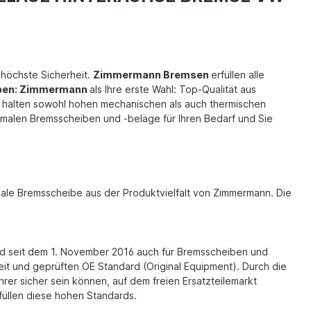
n höchste Sicherheit.
Zimmermann Bremsen
erfüllen alle
ben: Zimmermann
als Ihre erste Wahl: Top-Qualität aus
d halten sowohl hohen mechanischen als auch thermischen
timalen Bremsscheiben und -beläge für Ihren Bedarf und Sie
imale Bremsscheibe aus der Produktvielfalt von Zimmermann. Die
n und seit dem 1. November 2016 auch für Bremsscheiben und
eit und geprüften OE Standard (Original Equipment). Durch die
rer sicher sein können, auf dem freien Ersatzteilemarkt
füllen diese hohen Standards.