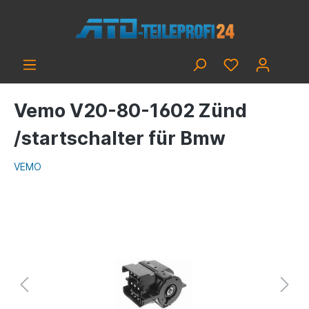
Vemo V20-80-1602 Zünd
/startschalter für Bmw
VEMO