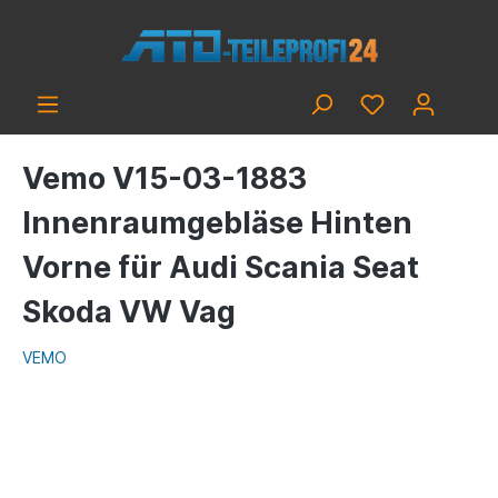
Vemo V15-03-1883
Innenraumgebläse Hinten
Vorne für Audi Scania Seat
Skoda VW Vag
VEMO