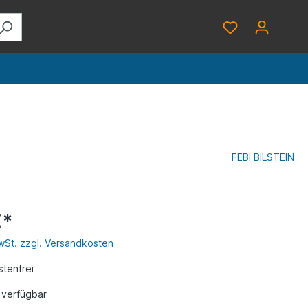
FEBI BILSTEIN
€*
MwSt. zzgl. Versandkosten
tenfrei
 verfügbar