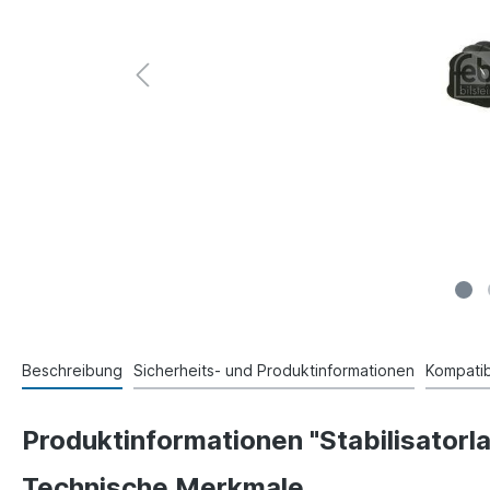
Beschreibung
Sicherheits- und Produktinformationen
Kompatibi
Produktinformationen "Stabilisatorl
Technische Merkmale