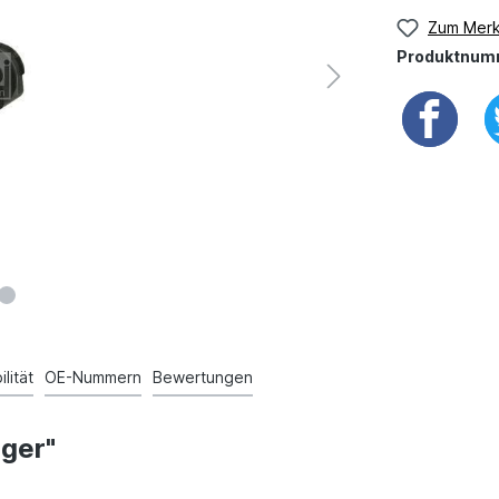
Zum Merk
Produktnum
lität
OE-Nummern
Bewertungen
ager"