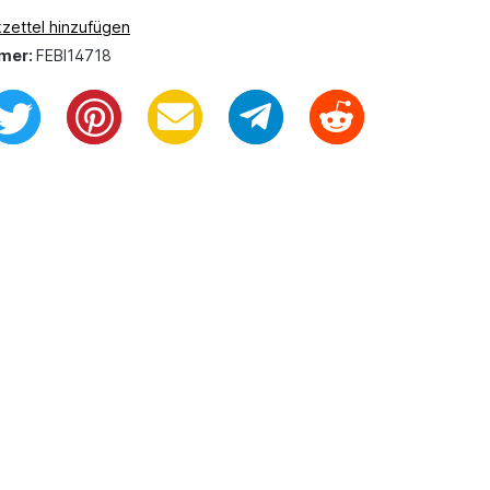
zettel hinzufügen
mer:
FEBI14718