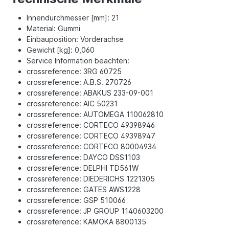
Innendurchmesser [mm]: 21
Material: Gummi
Einbauposition: Vorderachse
Gewicht [kg]: 0,060
Service Information beachten:
crossreference: 3RG 60725
crossreference: A.B.S. 270726
crossreference: ABAKUS 233-09-001
crossreference: AIC 50231
crossreference: AUTOMEGA 110062810
crossreference: CORTECO 49398946
crossreference: CORTECO 49398947
crossreference: CORTECO 80004934
crossreference: DAYCO DSS1103
crossreference: DELPHI TD561W
crossreference: DIEDERICHS 1221305
crossreference: GATES AWS1228
crossreference: GSP 510066
crossreference: JP GROUP 1140603200
crossreference: KAMOKA 8800135