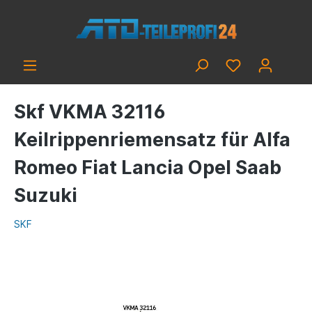
Skf VKMA 32116
Keilrippenriemensatz für Alfa
Romeo Fiat Lancia Opel Saab
Suzuki
SKF