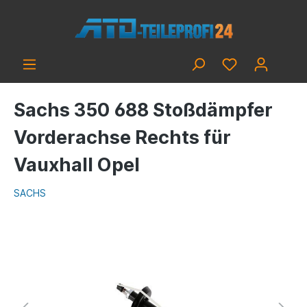
Sachs 350 688 Stoßdämpfer
Vorderachse Rechts für
Vauxhall Opel
SACHS