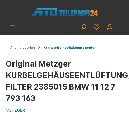
Alle Kategorien
Kraftstoffeinspitzkomponenten
Original Metzger
KURBELGEHÄUSEENTLÜFTUNG
FILTER 2385015 BMW 11 12 7
793 163
METZGER