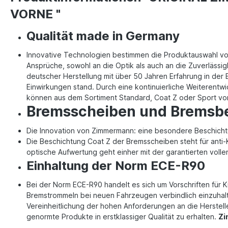
VORNE "
Qualität made in Germany
Innovative Technologien bestimmen die Produktauswahl v
Ansprüche, sowohl an die Optik als auch an die Zuverlässi
deutscher Herstellung mit über 50 Jahren Erfahrung in de
Einwirkungen stand. Durch eine kontinuierliche Weiterentw
können aus dem Sortiment Standard, Coat Z oder Sport vo
Bremsscheiben und Bremsb
Die Innovation von Zimmermann: eine besondere Beschichtu
Die Beschichtung Coat Z der Bremsscheiben steht für anti-
optische Aufwertung geht einher mit der garantierten voll
Einhaltung der Norm ECE-R90
Bei der Norm ECE-R90 handelt es sich um Vorschriften für K
Bremstrommeln bei neuen Fahrzeugen verbindlich einzuhalte
Vereinheitlichung der hohen Anforderungen an die Herstelle
genormte Produkte in erstklassiger Qualität zu erhalten.
Zi