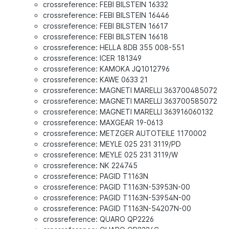
crossreference: FEBI BILSTEIN 16332
crossreference: FEBI BILSTEIN 16446
crossreference: FEBI BILSTEIN 16617
crossreference: FEBI BILSTEIN 16618
crossreference: HELLA 8DB 355 008-551
crossreference: ICER 181349
crossreference: KAMOKA JQ1012796
crossreference: KAWE 0633 21
crossreference: MAGNETI MARELLI 363700485072
crossreference: MAGNETI MARELLI 363700585072
crossreference: MAGNETI MARELLI 363916060132
crossreference: MAXGEAR 19-0613
crossreference: METZGER AUTOTEILE 1170002
crossreference: MEYLE 025 231 3119/PD
crossreference: MEYLE 025 231 3119/W
crossreference: NK 224745
crossreference: PAGID T1163N
crossreference: PAGID T1163N-53953N-00
crossreference: PAGID T1163N-53954N-00
crossreference: PAGID T1163N-54207N-00
crossreference: QUARO QP2226