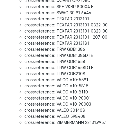
crossreference: QUARO QP2226C
crossreference: SKF VKBP 80004 E
crossreference: SWAG 30 91 6446
crossreference: TEXTAR 2313101
crossreference: TEXTAR 2313101-0822-00
crossreference: TEXTAR 2313101-0823-00
crossreference: TEXTAR 2313101-1207-00
crossreference: TEXTAR 2313181
crossreference: TRW GDB1386
crossreference: TRW GDB1386DTE
crossreference: TRW GDB1658
crossreference: TRW GDB1658DTE
crossreference: TRW GDB2108
crossreference: VAICO V10-5591
crossreference: VAICO V10-5815
crossreference: VAICO V10-8110
crossreference: VAICO V10-90001
crossreference: VAICO V10-90003
crossreference: VALEO 301408
crossreference: VALEO 598408
crossreference: ZIMMERMANN 23131.995.1