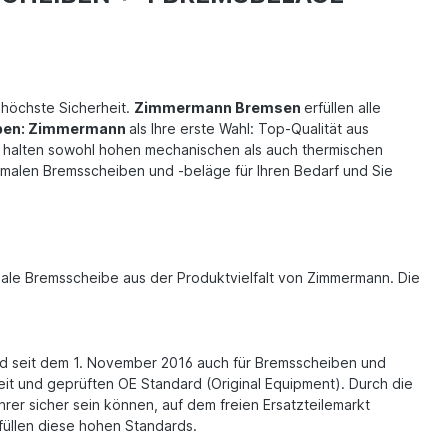
n höchste Sicherheit.
Zimmermann Bremsen
erfüllen alle
ben: Zimmermann
als Ihre erste Wahl: Top-Qualität aus
d halten sowohl hohen mechanischen als auch thermischen
timalen Bremsscheiben und -beläge für Ihren Bedarf und Sie
imale Bremsscheibe aus der Produktvielfalt von Zimmermann. Die
n und seit dem 1. November 2016 auch für Bremsscheiben und
eit und geprüften OE Standard (Original Equipment). Durch die
rer sicher sein können, auf dem freien Ersatzteilemarkt
füllen diese hohen Standards.