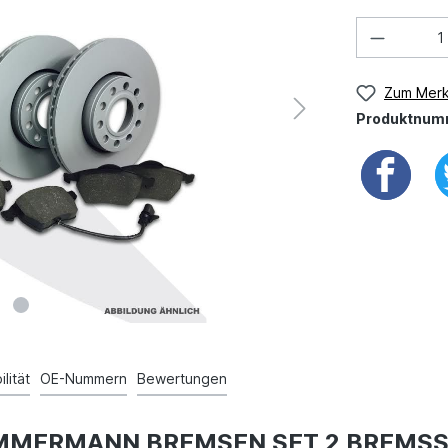
Zum Merk
Produktnum
lität
OE-Nummern
Bewertungen
L ZIMMERMANN BREMSEN SET 2 BREMS