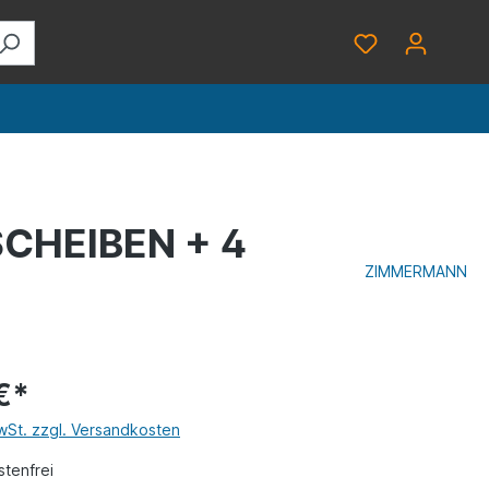
CHEIBEN + 4
ZIMMERMANN
€*
MwSt. zzgl. Versandkosten
tenfrei