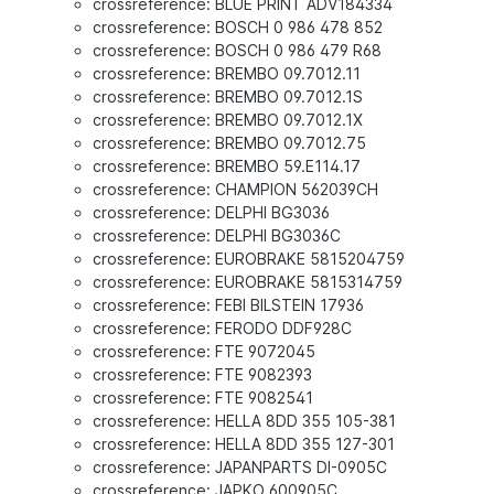
crossreference: BLUE PRINT ADV184334
crossreference: BOSCH 0 986 478 852
crossreference: BOSCH 0 986 479 R68
crossreference: BREMBO 09.7012.11
crossreference: BREMBO 09.7012.1S
crossreference: BREMBO 09.7012.1X
crossreference: BREMBO 09.7012.75
crossreference: BREMBO 59.E114.17
crossreference: CHAMPION 562039CH
crossreference: DELPHI BG3036
crossreference: DELPHI BG3036C
crossreference: EUROBRAKE 5815204759
crossreference: EUROBRAKE 5815314759
crossreference: FEBI BILSTEIN 17936
crossreference: FERODO DDF928C
crossreference: FTE 9072045
crossreference: FTE 9082393
crossreference: FTE 9082541
crossreference: HELLA 8DD 355 105-381
crossreference: HELLA 8DD 355 127-301
crossreference: JAPANPARTS DI-0905C
crossreference: JAPKO 600905C