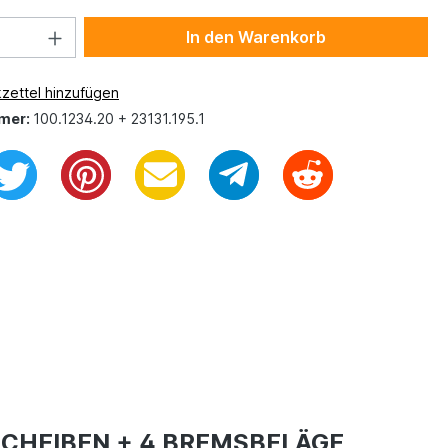
In den Warenkorb
zettel hinzufügen
mer:
100.1234.20 + 23131.195.1
SCHEIBEN + 4 BREMSBELÄGE