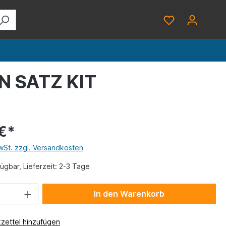
 SATZ KIT
€*
MwSt. zzgl. Versandkosten
ügbar, Lieferzeit: 2-3 Tage
In den Warenkorb
zettel hinzufügen