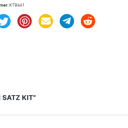
mer:
KTB461
SATZ KIT"