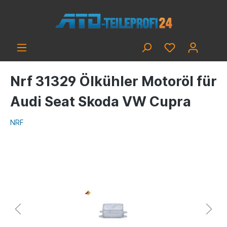
Nrf 31329 Ölkühler Motoröl für
Audi Seat Skoda VW Cupra
NRF