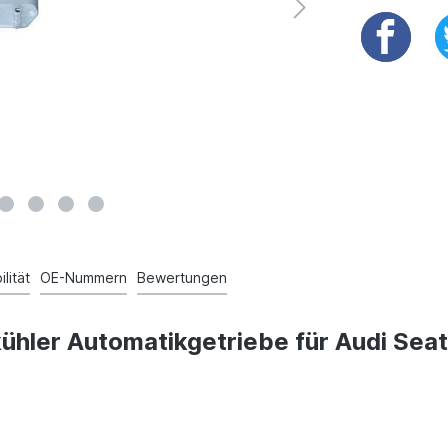
lität
OE-Nummern
Bewertungen
kühler Automatikgetriebe für Audi Se