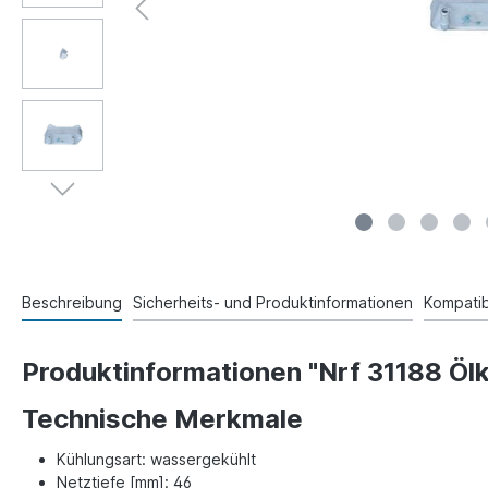
Beschreibung
Sicherheits- und Produktinformationen
Kompatibi
Produktinformationen "Nrf 31188 Öl
Technische Merkmale
Kühlungsart: wassergekühlt
Netztiefe [mm]: 46