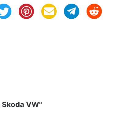
at Skoda VW"