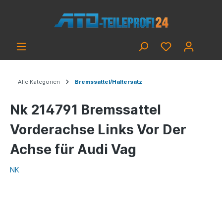
Alle Kategorien
Bremssattel/Haltersatz
Nk 214791 Bremssattel
Vorderachse Links Vor Der
Achse für Audi Vag
NK