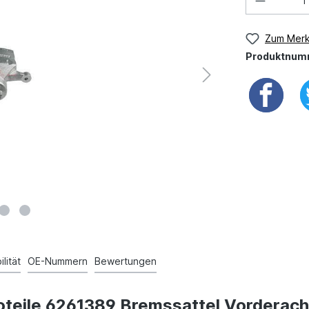
Zum Merk
Produktnum
lität
OE-Nummern
Bewertungen
teile 6261389 Bremssattel Vorderachs