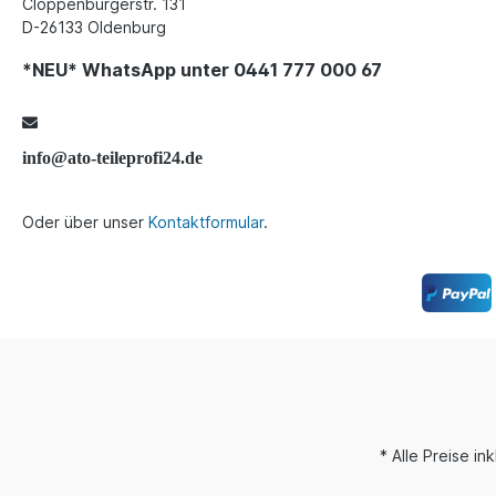
Cloppenburgerstr. 131
D-26133 Oldenburg
*NEU* WhatsApp unter 0441 777 000 67
info@ato-teileprofi24.de
Oder über unser
Kontaktformular
.
* Alle Preise i