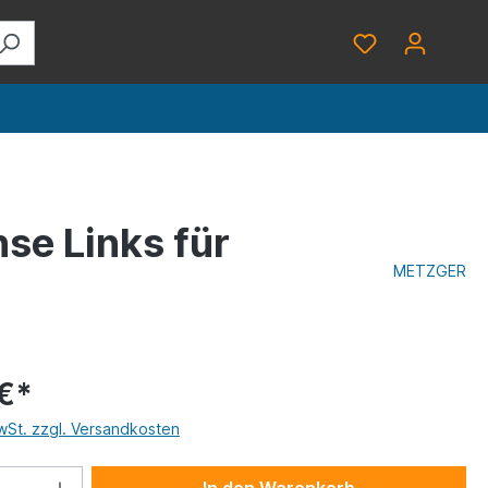
se Links für
METZGER
€*
MwSt. zzgl. Versandkosten