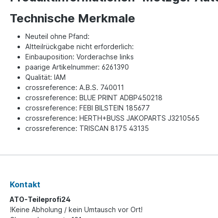
Technische Merkmale
Neuteil ohne Pfand:
Altteilrückgabe nicht erforderlich:
Einbauposition: Vorderachse links
paarige Artikelnummer: 6261390
Qualität: IAM
crossreference: A.B.S. 740011
crossreference: BLUE PRINT ADBP450218
crossreference: FEBI BILSTEIN 185677
crossreference: HERTH+BUSS JAKOPARTS J3210565
crossreference: TRISCAN 8175 43135
Kontakt
ATO-Teileprofi24
!Keine Abholung / kein Umtausch vor Ort!