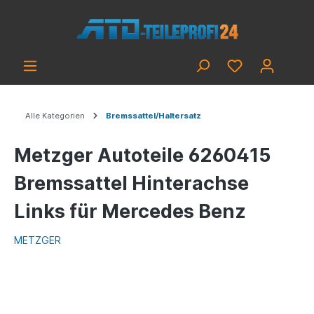
Alle Kategorien
Bremssattel/Haltersatz
Metzger Autoteile 6260415
Bremssattel Hinterachse
Links für Mercedes Benz
METZGER