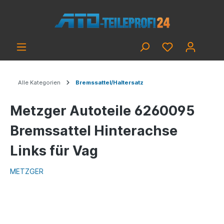
Alle Kategorien
Bremssattel/Haltersatz
Metzger Autoteile 6260095
Bremssattel Hinterachse
Links für Vag
METZGER