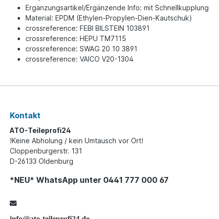
Ergänzungsartikel/Ergänzende Info: mit Schnellkupplung
Material: EPDM (Ethylen-Propylen-Dien-Kautschuk)
crossreference: FEBI BILSTEIN 103891
crossreference: HEPU TM7115
crossreference: SWAG 20 10 3891
crossreference: VAICO V20-1304
Kontakt
ATO-Teileprofi24
!Keine Abholung / kein Umtausch vor Ort!
Cloppenburgerstr. 131
D-26133 Oldenburg
*NEU* WhatsApp unter 0441 777 000 67
info@ato-teileprofi24.de