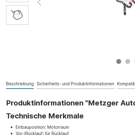
Beschreibung
Sicherheits- und Produktinformationen
Kompatibi
Produktinformationen "Metzger Aut
Technische Merkmale
Einbauposition: Motorraum
Vor-/Rücklauf: für Rücklauf