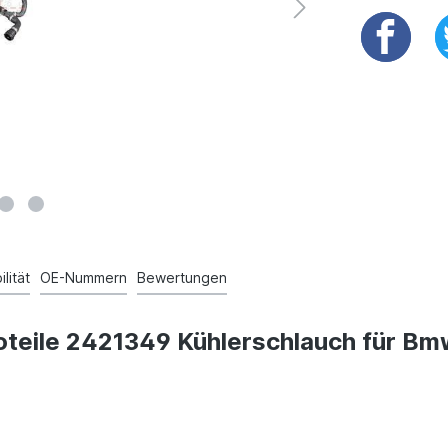
lität
OE-Nummern
Bewertungen
oteile 2421349 Kühlerschlauch für Bm