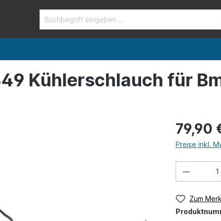
349 Kühlerschlauch für B
79,90 
Preise inkl. 
Zum Merk
Produktnum