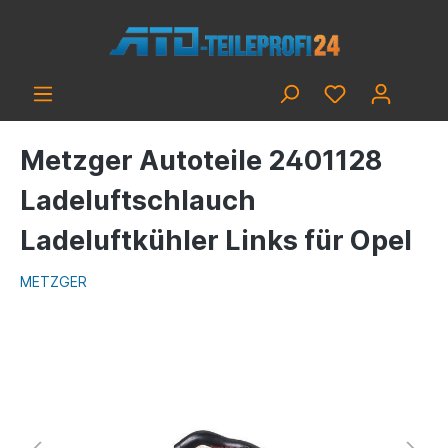
Metzger Autoteile 2401128
Ladeluftschlauch
Ladeluftkühler Links für Opel
METZGER