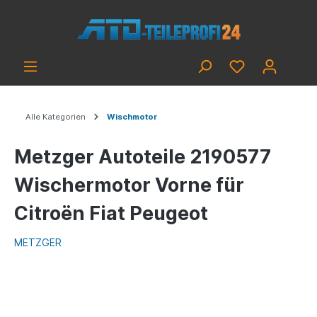
Alle Kategorien
Wischmotor
Metzger Autoteile 2190577
Wischermotor Vorne für
Citroën Fiat Peugeot
METZGER