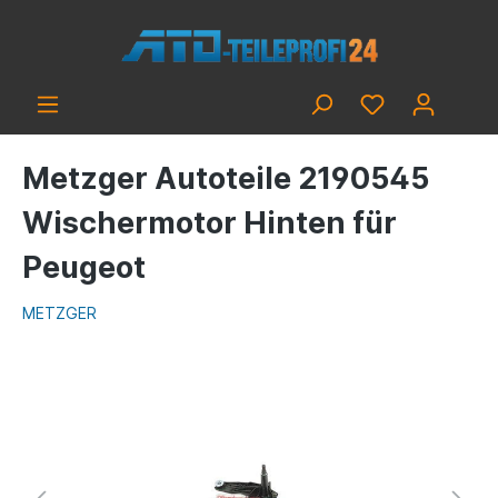
Metzger Autoteile 2190545
Wischermotor Hinten für
Peugeot
METZGER