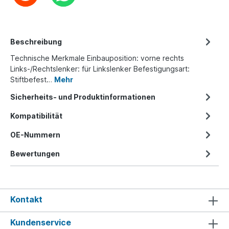
Beschreibung
Technische Merkmale Einbauposition: vorne rechts
Links-/Rechtslenker: für Linkslenker Befestigungsart:
Stiftbefest…
Mehr
Sicherheits- und Produktinformationen
Kompatibilität
OE-Nummern
Bewertungen
Kontakt
Kundenservice