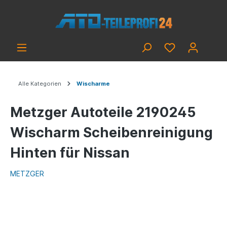
Alle Kategorien
Wischarme
Metzger Autoteile 2190245
Wischarm Scheibenreinigung
Hinten für Nissan
METZGER