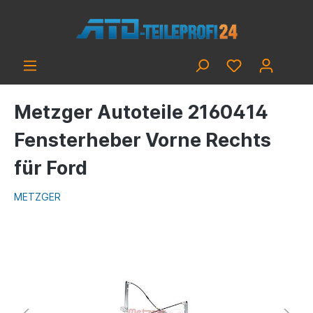
Metzger Autoteile 2160414
Fensterheber Vorne Rechts
für Ford
METZGER