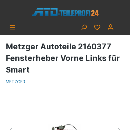
Metzger Autoteile 2160377
Fensterheber Vorne Links für
Smart
METZGER