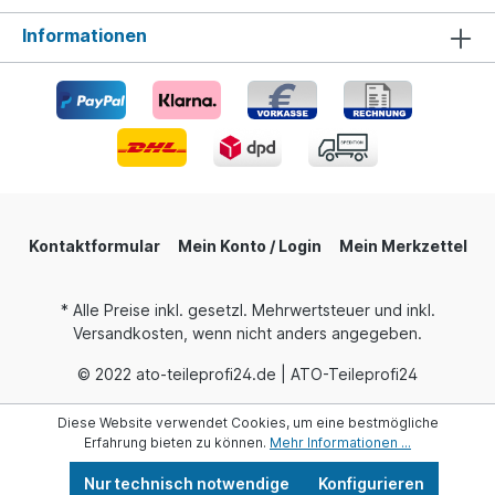
Informationen
Kontaktformular
Mein Konto / Login
Mein Merkzettel
* Alle Preise inkl. gesetzl. Mehrwertsteuer und inkl.
Versandkosten, wenn nicht anders angegeben.
© 2022 ato-teileprofi24.de | ATO-Teileprofi24
Diese Website verwendet Cookies, um eine bestmögliche
Erfahrung bieten zu können.
Mehr Informationen ...
Nur technisch notwendige
Konfigurieren