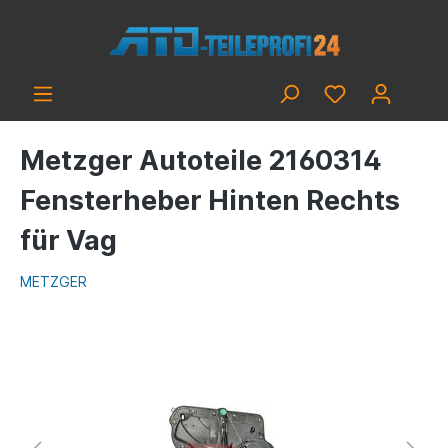
Metzger Autoteile 2160314
Fensterheber Hinten Rechts
für Vag
METZGER