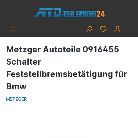
Metzger Autoteile 0916455
Schalter
Feststellbremsbetätigung für
Bmw
METZGER