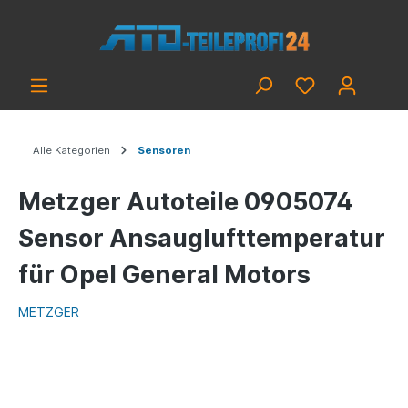
Alle Kategorien
Sensoren
Metzger Autoteile 0905074
Sensor Ansauglufttemperatur
für Opel General Motors
METZGER