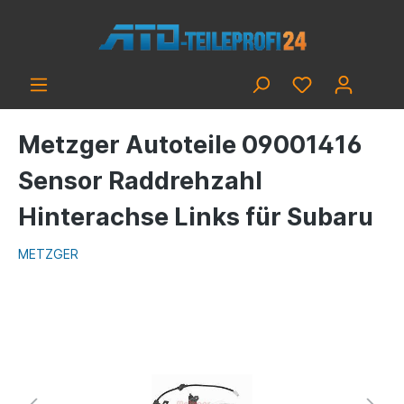
Metzger Autoteile 09001416
Sensor Raddrehzahl
Hinterachse Links für Subaru
METZGER