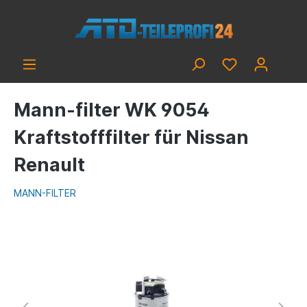
Mann-filter WK 9054
Kraftstofffilter für Nissan
Renault
MANN-FILTER