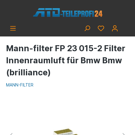
Mann-filter FP 23 015-2 Filter
Innenraumluft für Bmw Bmw
(brilliance)
MANN-FILTER