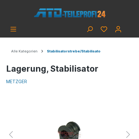
Alle Kategorien
Stabilisatorstrebe/Stabilisato
Lagerung, Stabilisator
METZGER