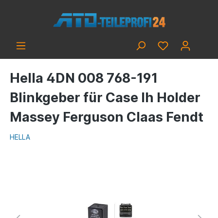
Hella 4DN 008 768-191
Blinkgeber für Case Ih Holder
Massey Ferguson Claas Fendt
HELLA