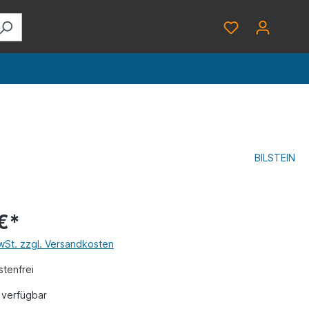
BILSTEIN
€*
MwSt. zzgl. Versandkosten
tenfrei
 verfügbar