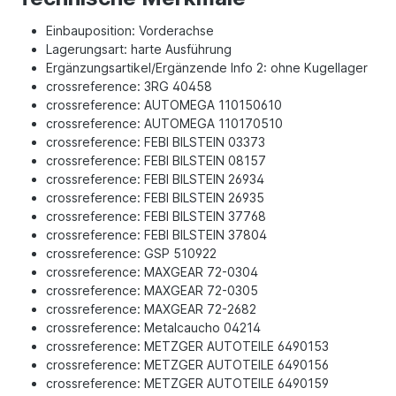
Einbauposition: Vorderachse
Lagerungsart: harte Ausführung
Ergänzungsartikel/Ergänzende Info 2: ohne Kugellager
crossreference: 3RG 40458
crossreference: AUTOMEGA 110150610
crossreference: AUTOMEGA 110170510
crossreference: FEBI BILSTEIN 03373
crossreference: FEBI BILSTEIN 08157
crossreference: FEBI BILSTEIN 26934
crossreference: FEBI BILSTEIN 26935
crossreference: FEBI BILSTEIN 37768
crossreference: FEBI BILSTEIN 37804
crossreference: GSP 510922
crossreference: MAXGEAR 72-0304
crossreference: MAXGEAR 72-0305
crossreference: MAXGEAR 72-2682
crossreference: Metalcaucho 04214
crossreference: METZGER AUTOTEILE 6490153
crossreference: METZGER AUTOTEILE 6490156
crossreference: METZGER AUTOTEILE 6490159