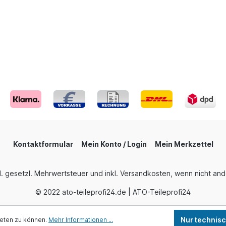
Kontaktformular
Mein Konto / Login
Mein Merkzettel
nkl. gesetzl. Mehrwertsteuer und inkl. Versandkosten, wenn nicht a
© 2022 ato-teileprofi24.de | ATO-Teileprofi24
Nur technis
ieten zu können.
Mehr Informationen ...