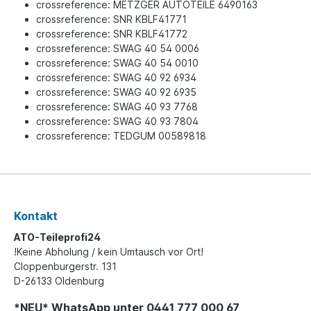
crossreference: METZGER AUTOTEILE 6490163
crossreference: SNR KBLF41771
crossreference: SNR KBLF41772
crossreference: SWAG 40 54 0006
crossreference: SWAG 40 54 0010
crossreference: SWAG 40 92 6934
crossreference: SWAG 40 92 6935
crossreference: SWAG 40 93 7768
crossreference: SWAG 40 93 7804
crossreference: TEDGUM 00589818
Kontakt
ATO-Teileprofi24
!Keine Abholung / kein Umtausch vor Ort!
Cloppenburgerstr. 131
D-26133 Oldenburg
*NEU* WhatsApp unter 0441 777 000 67