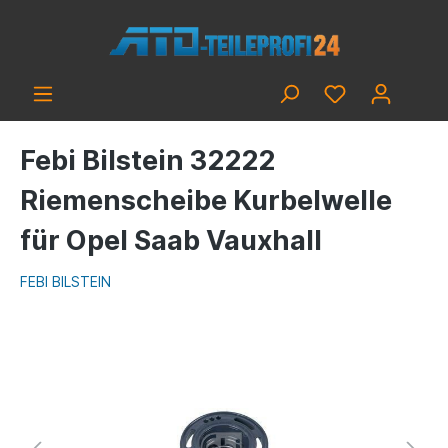
Febi Bilstein 32222
Riemenscheibe Kurbelwelle
für Opel Saab Vauxhall
FEBI BILSTEIN