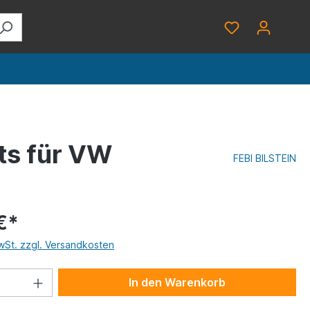
hts für VW
FEBI BILSTEIN
€*
MwSt. zzgl. Versandkosten
In den Warenkorb