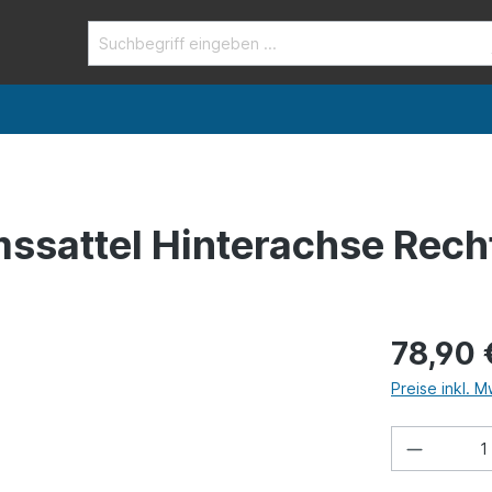
emssattel Hinterachse Rec
78,90 
Preise inkl. 