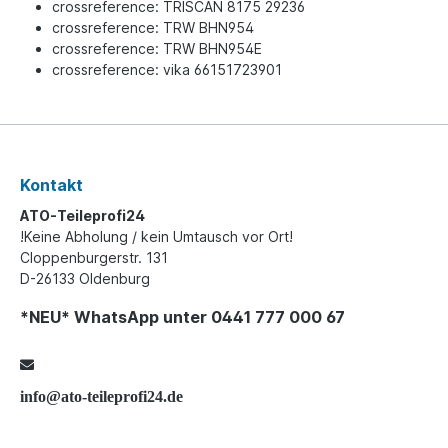
crossreference: TRISCAN 8175 29236
crossreference: TRW BHN954
crossreference: TRW BHN954E
crossreference: vika 66151723901
Kontakt
ATO-Teileprofi24
!Keine Abholung / kein Umtausch vor Ort!
Cloppenburgerstr. 131
D-26133 Oldenburg
*NEU* WhatsApp unter 0441 777 000 67
info@ato-teileprofi24.de