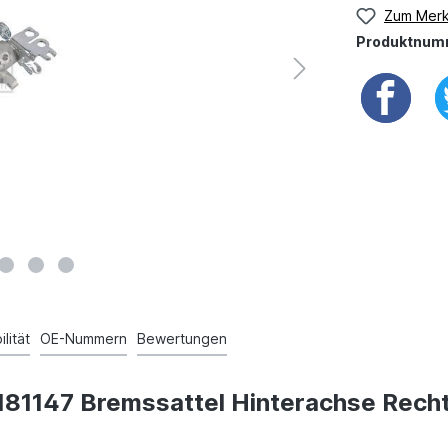
Zum Merk
Produktnum
lität
OE-Nummern
Bewertungen
n 181147 Bremssattel Hinterachse Rech