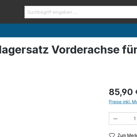
dlagersatz Vorderachse f
85,90 
Preise inkl. 
Zum Merk