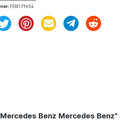
mer:
FEBI179654
ür Mercedes Benz Mercedes Benz"