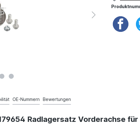
Produktnum
lität
OE-Nummern
Bewertungen
in 179654 Radlagersatz Vorderachse f