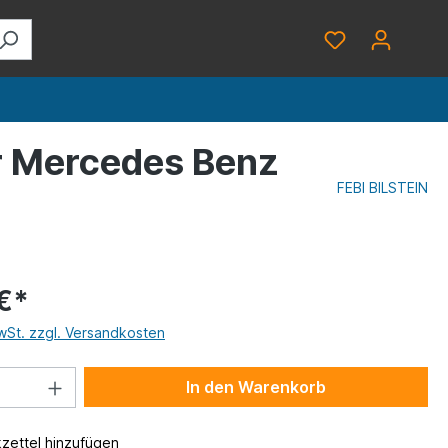
ür Mercedes Benz
FEBI BILSTEIN
€*
MwSt. zzgl. Versandkosten
In den Warenkorb
zettel hinzufügen