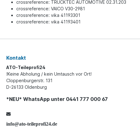
crossreference: TRUCKTEC AUTOMOTIVE 02.31.203
crossreference: VAICO V30-2981
crossreference: vika 41193301
crossreference: vika 41193401
Kontakt
ATO-Teileprofi24
!Keine Abholung / kein Umtausch vor Ort!
Cloppenburgerstr. 131
D-26133 Oldenburg
*NEU* WhatsApp unter 0441 777 000 67
info@ato-teileprofi24.de