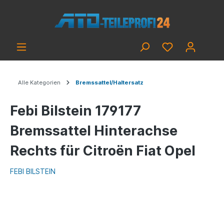
Alle Kategorien
Bremssattel/Haltersatz
Febi Bilstein 179177
Bremssattel Hinterachse
Rechts für Citroën Fiat Opel
FEBI BILSTEIN