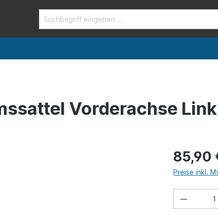
mssattel Vorderachse Link
85,90 
Preise inkl. 