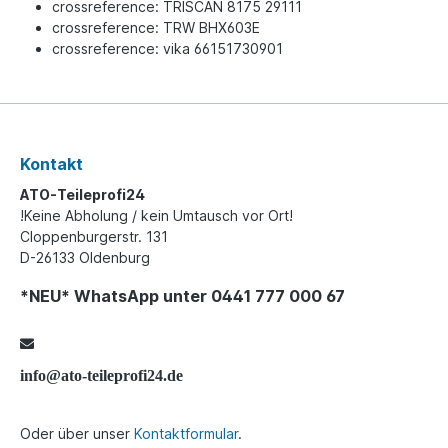
crossreference: TRISCAN 8175 29111
crossreference: TRW BHX603E
crossreference: vika 66151730901
Kontakt
ATO-Teileprofi24
!Keine Abholung / kein Umtausch vor Ort!
Cloppenburgerstr. 131
D-26133 Oldenburg
*NEU* WhatsApp unter 0441 777 000 67
info@ato-teileprofi24.de
Oder über unser
Kontaktformular
.