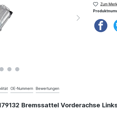
Zum Merk
Produktnum
lität
OE-Nummern
Bewertungen
 179132 Bremssattel Vorderachse Links