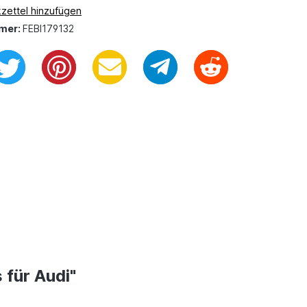
zettel hinzufügen
mer:
FEBI179132
 für Audi"