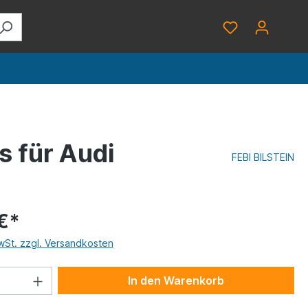
s für Audi
FEBI BILSTEIN
€*
MwSt. zzgl. Versandkosten
In den Warenkorb