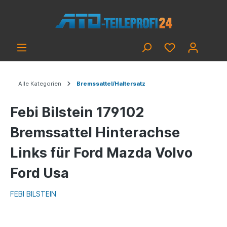
Alle Kategorien
Bremssattel/Haltersatz
Febi Bilstein 179102
Bremssattel Hinterachse
Links für Ford Mazda Volvo
Ford Usa
FEBI BILSTEIN