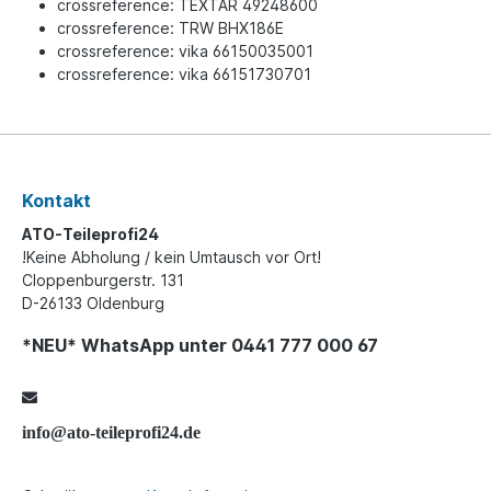
crossreference: TEXTAR 49248600
crossreference: TRW BHX186E
crossreference: vika 66150035001
crossreference: vika 66151730701
Kontakt
ATO-Teileprofi24
!Keine Abholung / kein Umtausch vor Ort!
Cloppenburgerstr. 131
D-26133 Oldenburg
*NEU* WhatsApp unter 0441 777 000 67
info@ato-teileprofi24.de