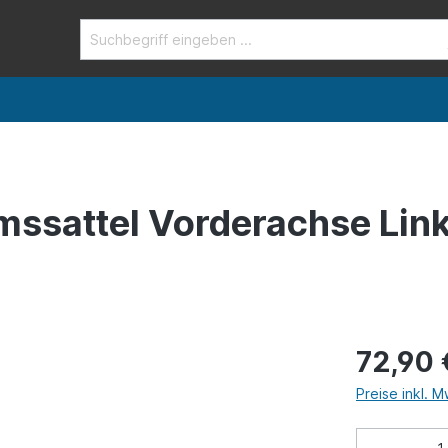
mssattel Vorderachse Link
72,90 
Preise inkl. 