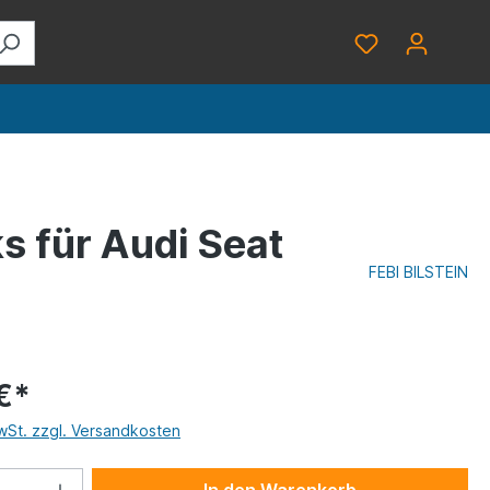
s für Audi Seat
FEBI BILSTEIN
€*
MwSt. zzgl. Versandkosten