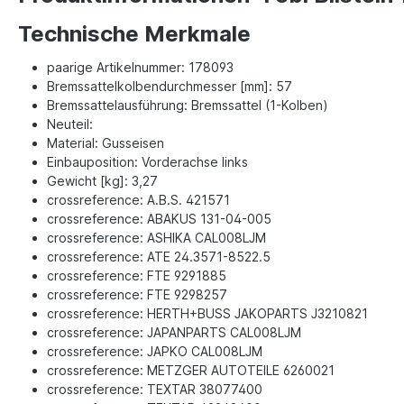
Technische Merkmale
paarige Artikelnummer: 178093
Bremssattelkolbendurchmesser [mm]: 57
Bremssattelausführung: Bremssattel (1-Kolben)
Neuteil:
Material: Gusseisen
Einbauposition: Vorderachse links
Gewicht [kg]: 3,27
crossreference: A.B.S. 421571
crossreference: ABAKUS 131-04-005
crossreference: ASHIKA CAL008LJM
crossreference: ATE 24.3571-8522.5
crossreference: FTE 9291885
crossreference: FTE 9298257
crossreference: HERTH+BUSS JAKOPARTS J3210821
crossreference: JAPANPARTS CAL008LJM
crossreference: JAPKO CAL008LJM
crossreference: METZGER AUTOTEILE 6260021
crossreference: TEXTAR 38077400