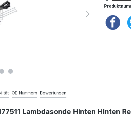
Produktnum
lität
OE-Nummern
Bewertungen
n 177511 Lambdasonde Hinten Hinten R