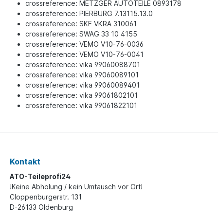
crossreference: METZGER AUTOTEILE 0893178
crossreference: PIERBURG 7.13115.13.0
crossreference: SKF VKRA 310061
crossreference: SWAG 33 10 4155
crossreference: VEMO V10-76-0036
crossreference: VEMO V10-76-0041
crossreference: vika 99060088701
crossreference: vika 99060089101
crossreference: vika 99060089401
crossreference: vika 99061802101
crossreference: vika 99061822101
Kontakt
ATO-Teileprofi24
!Keine Abholung / kein Umtausch vor Ort!
Cloppenburgerstr. 131
D-26133 Oldenburg