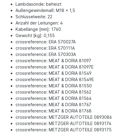
Lambdasonde: beheizt
Außengewindemaß: M18 x 1,5
Schlüsselweite: 22
Anzahl der Leitungen: 4
Kabellänge [mm]: 1760
Gewicht [kg]: 0,155
crossreference: ERA 570027A
crossreference: ERA 570111A
crossreference: ERA 570303A
crossreference: MEAT & DORIA 81097
crossreference: MEAT & DORIA 81097E
crossreference: MEAT & DORIA 81549
crossreference: MEAT & DORIA 81549E
crossreference: MEAT & DORIA 81550
crossreference: MEAT & DORIA 81562
crossreference: MEAT & DORIA 81564
crossreference: MEAT & DORIA 81767
crossreference: MEAT & DORIA 81768
crossreference: METZGER AUTOTEILE 0893086
crossreference: METZGER AUTOTEILE 0893174
crossreference: METZGER AUTOTEILE 0893175