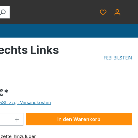
echts Links
FEBI BILSTEIN
€*
MwSt. zzgl. Versandkosten
In den Warenkorb
zettel hinzufügen