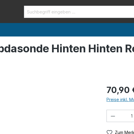
mbdasonde Hinten Hinten R
70,90 
Preise inkl. 
Zum Merk