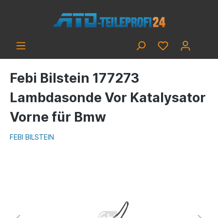
Febi Bilstein 177273
Lambdasonde Vor Katalysator
Vorne für Bmw
FEBI BILSTEIN